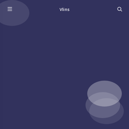
Vlins