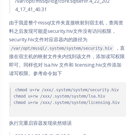
/var/opt/mssql/log/core.sqlservr.4_22_202
4_17_41_40.31
由于我是整个mssql文件夹直接映射到宿主机，查阅资
料之后发现可能是security.hiv文件没有访问权限，
security.hiv文件对应容器内的路径为
，直
/var/opt/mssql/.system/system/security.hiv
接在宿主机的映射文件夹内找到该文件，添加读写权限
即可。同样也对 lsa.hiv 文件和 licensing.hiv文件添加
读写权限。参考命令如下
chmod u+rw /xxx/.system/system/security.hiv

chmod u+rw /xxx/.system/system/lsa.hiv

执行完重启容器发现依然错误
夜间模式