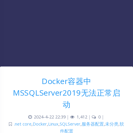
Docker容器中
MSSQLServer2019无法正常启
动
2024-4-22 22:39
|
1,412
|
0
|
.net core
,
Docker
,
Linux
,
SQLServer
,
服务器配置
,
未分类
,
软
件配置