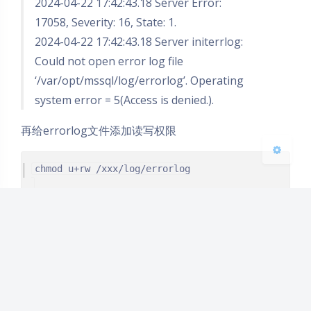
2024-04-22 17:42:43.18 Server Error:
17058, Severity: 16, State: 1.
Sans Serif
Serif
2024-04-22 17:42:43.18 Server initerrlog:
浅阴影
深阴影
Could not open error log file
‘/var/opt/mssql/log/errorlog’. Operating
关闭
日落
暗化
灰度
system error = 5(Access is denied.).
再给errorlog文件添加读写权限
再重启sql服务就启动正常了。
这错误真的是莫名奇妙。。。
参考资料：
MS SQL on Ubuntu 18.04 configuration setup not