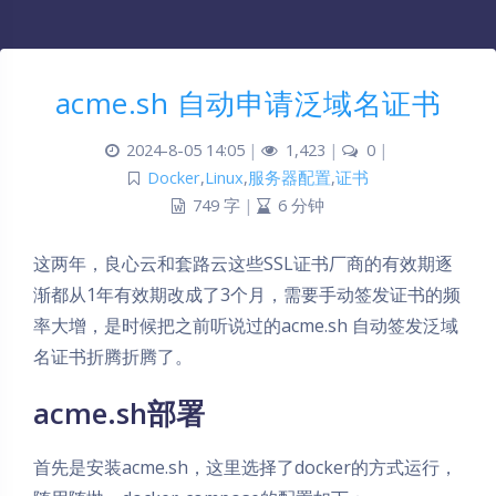
acme.sh 自动申请泛域名证书
2024-8-05 14:05
|
1,423
|
0
|
Docker
,
Linux
,
服务器配置
,
证书
749 字
|
6 分钟
这两年，良心云和套路云这些SSL证书厂商的有效期逐
渐都从1年有效期改成了3个月，需要手动签发证书的频
率大增，是时候把之前听说过的acme.sh 自动签发泛域
名证书折腾折腾了。
acme.sh部署
首先是安装acme.sh，这里选择了docker的方式运行，