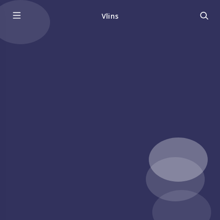
Vlins